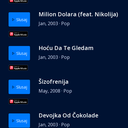
Milion Dolara (feat. Nikolija)
Slusaj
Jan, 2003 · Pop
Hoću Da Te Gledam
Slusaj
Jan, 2003 · Pop
Šizofrenija
Slusaj
May, 2008 · Pop
Devojka Od Čokolade
Slusaj
Jan, 2003 · Pop