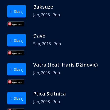
Baksuze
Slusaj
Jan, 2003 · Pop
Đavo
Slusaj
Sep, 2013 · Pop
Vatra (feat. Haris Džinović)
Slusaj
Jan, 2003 · Pop
Ptica Skitnica
Slusaj
Jan, 2003 · Pop