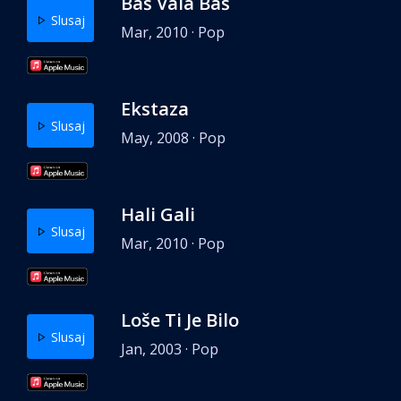
Baš Vala Baš
Slusaj
Mar, 2010 · Pop
Ekstaza
Slusaj
May, 2008 · Pop
Hali Gali
Slusaj
Mar, 2010 · Pop
Loše Ti Je Bilo
Slusaj
Jan, 2003 · Pop