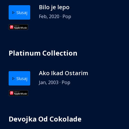
Bilo je lepo
Slusaj
Feb, 2020 · Pop
Platinum Collection
Ako Ikad Ostarim
Slusaj
Jan, 2003 · Pop
Devojka Od Cokolade