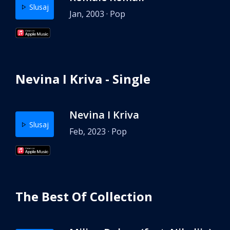
Slusaj
Jan, 2003 · Pop
Nevina I Kriva - Single
Nevina I Kriva
Slusaj
Feb, 2023 · Pop
The Best Of Collection