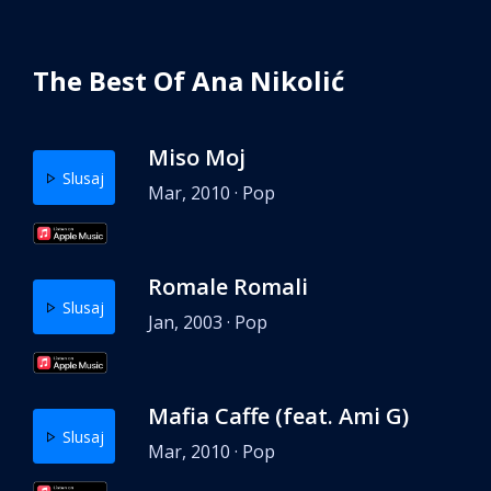
The Best Of Ana Nikolić
Miso Moj
Slusaj
Mar, 2010 · Pop
Romale Romali
Slusaj
Jan, 2003 · Pop
Mafia Caffe (feat. Ami G)
Slusaj
Mar, 2010 · Pop