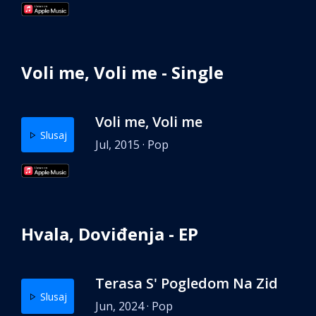
Voli me, Voli me - Single
Voli me, Voli me
Slusaj
Jul, 2015 · Pop
Hvala, Doviđenja - EP
Terasa S' Pogledom Na Zid
Slusaj
Jun, 2024 · Pop