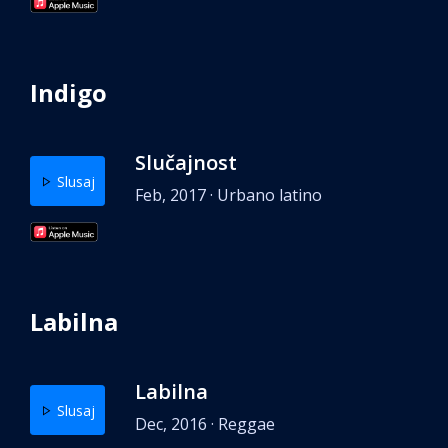
Indigo
Slučajnost
Slusaj
Feb, 2017 · Urbano latino
Labilna
Labilna
Slusaj
Dec, 2016 · Reggae