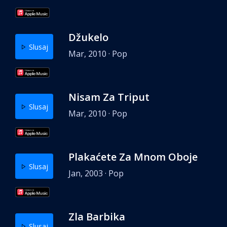
Džukelo
Slusaj
Mar, 2010 · Pop
Nisam Za Triput
Slusaj
Mar, 2010 · Pop
Plakaćete Za Mnom Oboje
Slusaj
Jan, 2003 · Pop
Zla Barbika
Slusaj