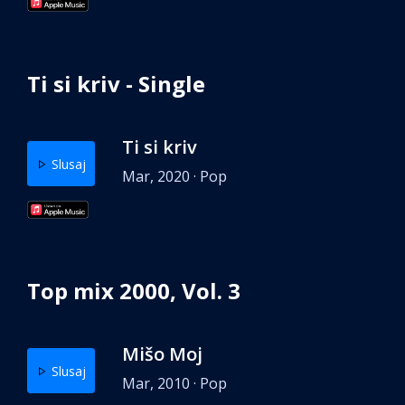
Ti si kriv - Single
Ti si kriv
Slusaj
Mar, 2020 · Pop
Top mix 2000, Vol. 3
Mišo Moj
Slusaj
Mar, 2010 · Pop