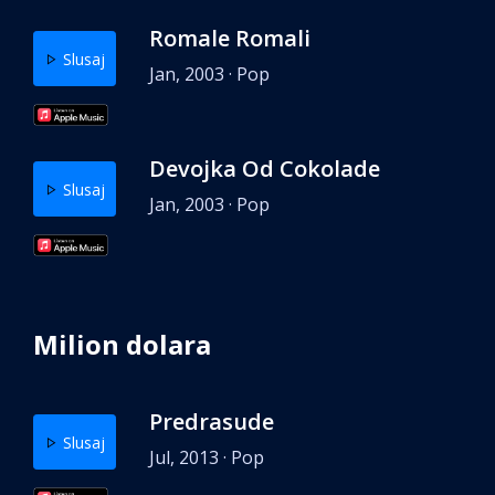
Romale Romali
Slusaj
Jan, 2003 · Pop
Devojka Od Cokolade
Slusaj
Jan, 2003 · Pop
Milion dolara
Predrasude
Slusaj
Jul, 2013 · Pop