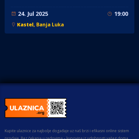
24. Jul 2025
19:00
Kastel
, Banja Luka
Kupite ulaznice za najbolje događaje uz naš brzi i efikasni online sistem
prodaje. Bez čekanja u redovima – kupovina iz udobnosti vašeg doma.