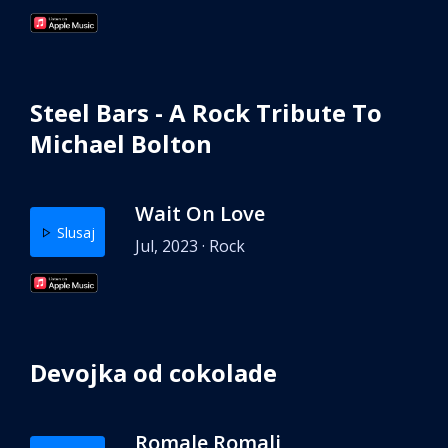
Steel Bars - A Rock Tribute To
Michael Bolton
Wait On Love
Slusaj
Jul, 2023 · Rock
Devojka od cokolade
Romale Romali