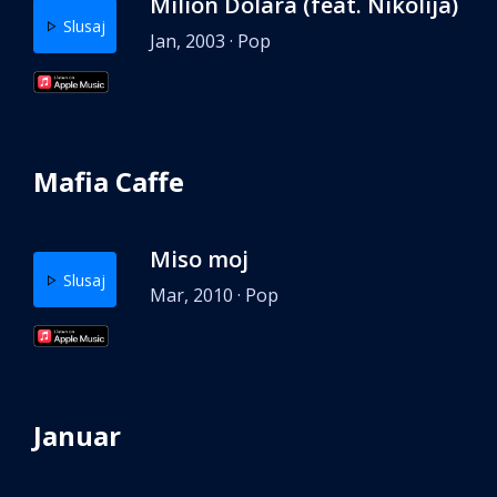
Milion Dolara (feat. Nikolija)
Slusaj
Jan, 2003 · Pop
Mafia Caffe
Miso moj
Slusaj
Mar, 2010 · Pop
Januar