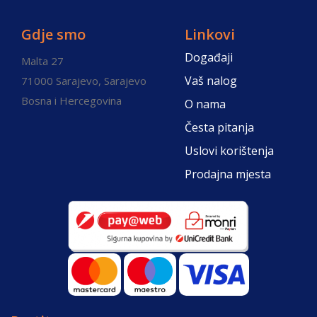
Gdje smo
Linkovi
Događaji
Malta 27
Vaš nalog
71000 Sarajevo, Sarajevo
Bosna i Hercegovina
O nama
Česta pitanja
Uslovi korištenja
Prodajna mjesta