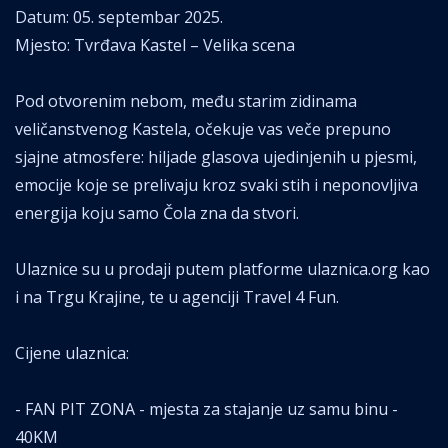
Datum: 05. septembar 2025.
Mjesto: Tvrđava Kastel – Velika scena
Pod otvorenim nebom, među starim zidinama
veličanstvenog Kastela, očekuje vas veče prepuno
sjajne atmosfere: hiljade glasova ujedinjenih u pjesmi,
emocije koje se prelivaju kroz svaki stih i neponovljiva
energija koju samo Čola zna da stvori.
Ulaznice su u prodaji putem platforme ulaznica.org kao
i na Trgu Krajine, te u agenciji Travel 4 Fun.
Cijene ulaznica:
- FAN PIT ZONA - mjesta za stajanje uz samu binu -
40KM