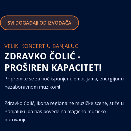
SVI DOGAĐAJI OD IZVOĐAČA
VELIKI KONCERT U BANJALUCI
ZDRAVKO ČOLIĆ -
PROŠIREN KAPACITET!
Pripremite se za noć ispunjenu emocijama, energijom i
nezaboravnom muzikom!
Zdravko Čolić, ikona regionalne muzičke scene, stiže u
Banjaluku da nas povede na magično muzičko
putovanje!