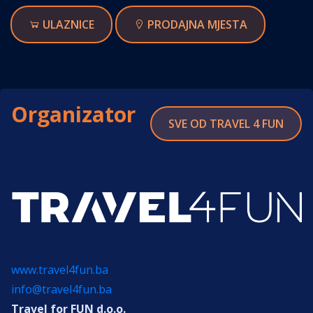
ULAZNICE
PRODAJNA MJESTA
Organizator
SVE OD TRAVEL 4 FUN
www.travel4fun.ba
info@travel4fun.ba
Travel for FUN d.o.o.