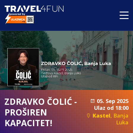
ZDRAVKO ČOLIĆ -
05. Sep 2025
Ulaz od 18:00
PROŠIREN
Kastel
, Banja
KAPACITET!
Luka