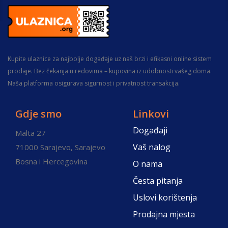
Kupite ulaznice za najbolje događaje uz naš brzi i efikasni online sistem
prodaje. Bez čekanja u redovima – kupovina iz udobnosti vašeg doma.
Naša platforma osigurava sigurnost i privatnost transakcija.
Gdje smo
Linkovi
Događaji
Malta 27
Vaš nalog
71000 Sarajevo, Sarajevo
Bosna i Hercegovina
O nama
Česta pitanja
Uslovi korištenja
Prodajna mjesta