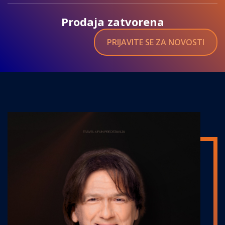
Prodaja zatvorena
PRIJAVITE SE ZA NOVOSTI