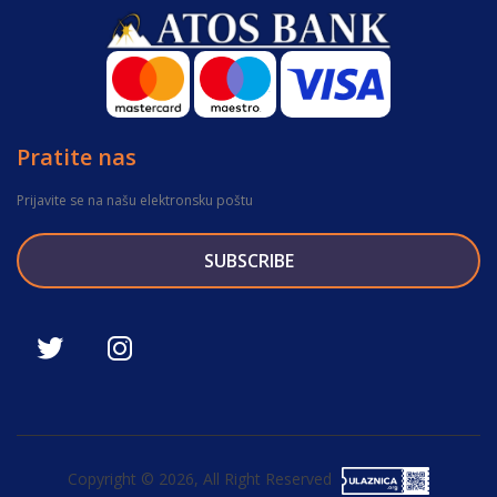
Pratite nas
Prijavite se na našu elektronsku poštu
SUBSCRIBE
Copyright © 2026, All Right Reserved